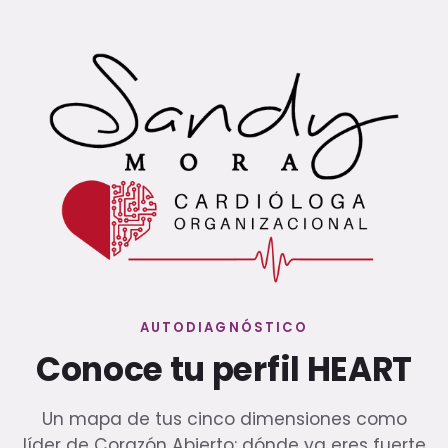
AUTODIAGNÓSTICO
Conoce tu perfil HEART
Un mapa de tus cinco dimensiones como
líder de Corazón Abierto: dónde ya eres fuerte